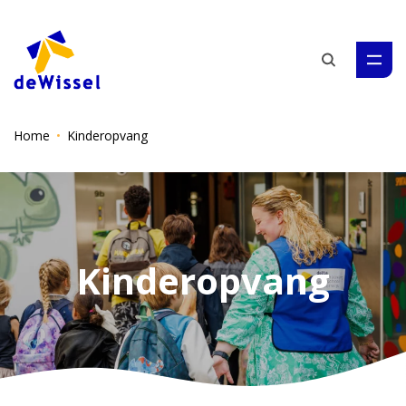
Zoeken
Home
Kinderopvang
Kinderopvang