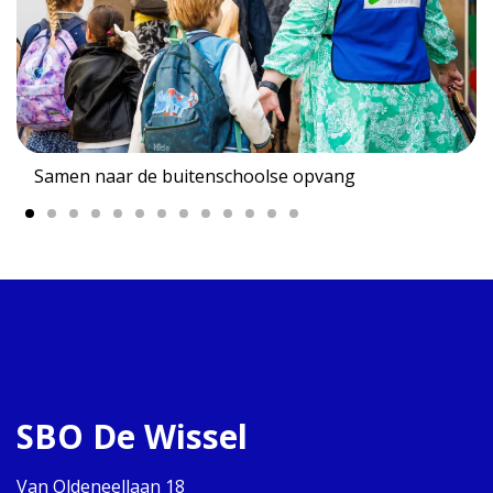
Samen naar de buitenschoolse opvang
SBO De Wissel
Van Oldeneellaan 18