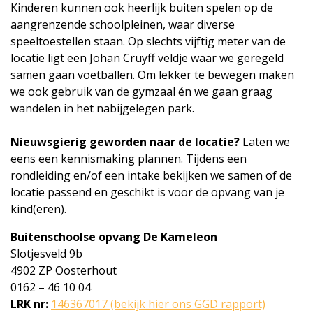
Kinderen kunnen ook heerlijk buiten spelen op de
aangrenzende schoolpleinen, waar diverse
speeltoestellen staan. Op slechts vijftig meter van de
locatie ligt een Johan Cruyff veldje waar we geregeld
samen gaan voetballen. Om lekker te bewegen maken
we ook gebruik van de gymzaal én we gaan graag
wandelen in het nabijgelegen park.
Nieuwsgierig geworden naar de locatie?
Laten we
eens een kennismaking plannen. Tijdens een
rondleiding en/of een intake bekijken we samen of de
locatie passend en geschikt is voor de opvang van je
kind(eren).
Buitenschoolse opvang De Kameleon
Slotjesveld 9b
4902 ZP Oosterhout
0162 – 46 10 04
LRK nr:
146367017 (bekijk hier ons GGD rapport)